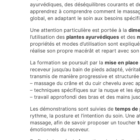
ayurvédiques, des déséquilibres courants et d
apprendrez à comprendre comment le massage 
global, en adaptant le soin aux besoins spéci
Une attention particulière est portée à la
dime
l’utilisation des
plantes ayurvédiques
et des
m
propriétés et modes d’utilisation sont expliqué
réalise son propre macérât et repart avec son h
La formation se poursuit par la
mise en place 
receveur jusqu’au bain de pieds adapté, véritab
transmis de manière progressive et structurée 
– massage du crâne et du cuir chevelu avec a
– techniques spécifiques sur la nuque et les é
– travail approfondi des bras et des mains jus
Les démonstrations sont suivies de
temps de 
rythme, la posture et l’intention du soin. Une a
massage, afin de savoir proposer un toucher
émotionnels du receveur.