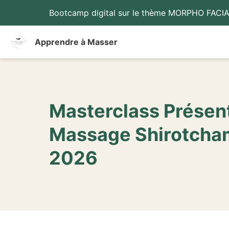
Bootcamp digital sur le thème MORPHO FACIAL
Apprendre à Masser
Masterclass Présent
Massage Shirotchamp
2026