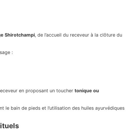
ge Shirotchampi
, de l’accueil du receveur à la clôture du
sage :
 receveur en proposant un toucher
tonique ou
ant le bain de pieds et l’utilisation des huiles ayurvédiques
ituels