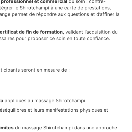
t
professionnel et commercial
du soin : contre-
ntégrer le Shirotchampi à une carte de prestations,
hange permet de répondre aux questions et d’affiner la
ertificat de fin de formation
, validant l’acquisition du
saires pour proposer ce soin en toute confiance.
rticipants seront en mesure de :
da
appliqués au massage Shirotchampi
déséquilibres et leurs manifestations physiques et
limites
du massage Shirotchampi dans une approche