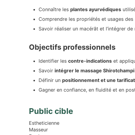
Connaître les
plantes ayurvédiques
utilis
Comprendre les propriétés et usages des
Savoir réaliser un macérât et l’intégrer 
Objectifs professionnels
Identifier les
contre-indications
et appliq
Savoir
intégrer le massage Shirotchampi
Définir un
positionnement et une tarifica
Gagner en confiance, en fluidité et en post
Public cible
Estheticienne
Masseur