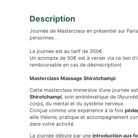
Description
Journée de Masterclass en présentiel sur Paris 
personnes .
La journée est au tarif de 350€.
Un acompte de 50€ est à verser via ce lien d'i
remboursable en cas de désinscription)
Masterclass Massage Shirotchampi
Cette masterclass immersive d’une journée es
Shirotchampi
, soin emblématique de l’Ayurvéd
corps, du mental et du système nerveux.
Conçue comme une expérience à la fois
pédag
allie théorie, pratique et accompagnement co
dans votre activité.
La journée débute par une
introduction aux f