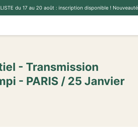
ISTE du 17 au 20 août : inscription disponible ! Nouvea
iel - Transmission
i - PARIS / 25 Janvier