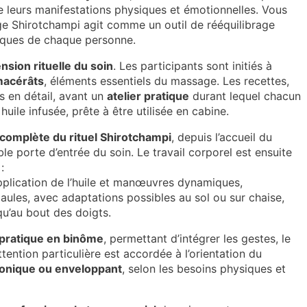
e leurs manifestations physiques et émotionnelles. Vous
Shirotchampi agit comme un outil de rééquilibrage
fiques de chaque personne.
nsion rituelle du soin
. Les participants sont initiés à
acérâts
, éléments essentiels du massage. Les recettes,
s en détail, avant un
atelier pratique
durant lequel chacun
uile infusée, prête à être utilisée en cabine.
complète du rituel Shirotchampi
, depuis l’accueil du
le porte d’entrée du soin. Le travail corporel est ensuite
:
pplication de l’huile et manœuvres dynamiques,
paules, avec adaptations possibles au sol ou sur chaise,
qu’au bout des doigts.
pratique en binôme
, permettant d’intégrer les gestes, le
ttention particulière est accordée à l’orientation du
tonique ou enveloppant
, selon les besoins physiques et