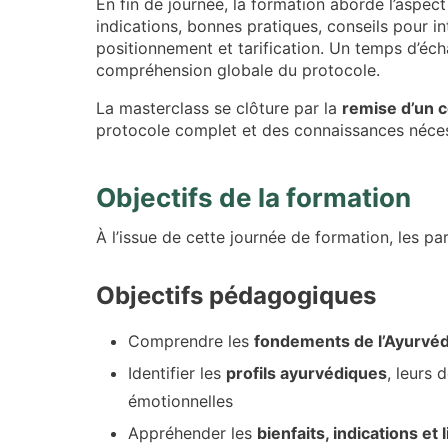
En fin de journée, la formation aborde l’aspec
indications, bonnes pratiques, conseils pour i
positionnement et tarification. Un temps d’éc
compréhension globale du protocole.
La masterclass se clôture par la
remise d’un c
protocole complet et des connaissances néces
Objectifs de la formation
À l’issue de cette journée de formation, les pa
Objectifs pédagogiques
Comprendre les
fondements de l’Ayurvé
Identifier les
profils ayurvédiques
, leurs 
émotionnelles
Appréhender les
bienfaits, indications et 